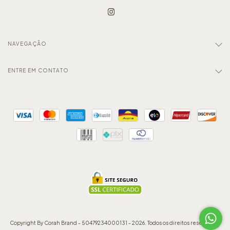
NAVEGAÇÃO
ENTRE EM CONTATO
Copyright By Corah Brand - 50479234000131 - 2026. Todos os direitos reservados.