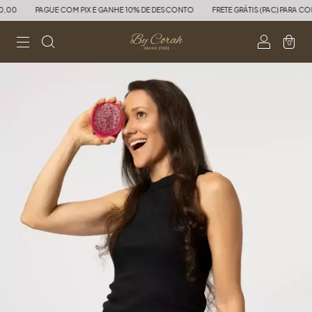
00
PAGUE COM PIX E GANHE 10% DE DESCONTO
FRETE GRÁTIS (PAC) PARA COM
0