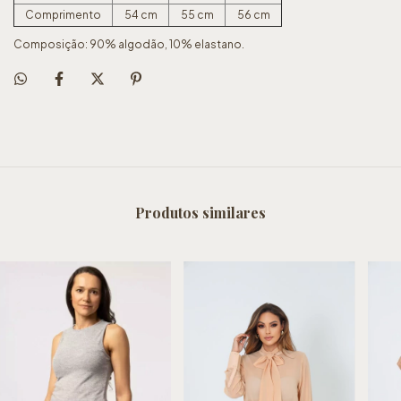
Comprimento
54 cm
55 cm
56 cm
Composição: 90% algodão, 10% elastano.
Produtos similares